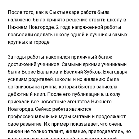
После того, как в Сыктывкаре работа была
налажено, было принято решение отрыть школу в
Нижнем Новгороде. 2 года напряженной работы
позволили сделать школу одной и лучших и самых
крупных в городе.
За годы работы накопился приличный багаж
достижений учеников. Самыми яркими учениками
были Борис Балыков и Василий Зубков. Благодаря
усилиям родителей, школы и их желанию была
организована группа, которая быстро записала
дебютный клип. После его публикации в школу
приехали все новостные агентства Нижнего
Новгорода. Сейчас ребята являются
профессиональными музыкантами и продолжают
свое развитие. Их пример показывает, что очень
важен не только талант, желание, преподаватель, но
и плотное участие родителей в развитии детей.